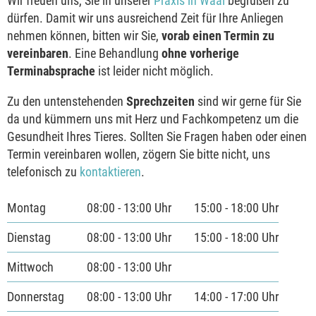
Wir freuen uns, Sie in unserer
Praxis in Waal
begrüßen zu
dürfen. Damit wir uns ausreichend Zeit für Ihre Anliegen
nehmen können, bitten wir Sie,
vorab einen Termin zu
vereinbaren
. Eine Behandlung
ohne vorherige
Terminabsprache
ist leider nicht möglich.
Zu den untenstehenden
Sprechzeiten
sind wir gerne für Sie
da und kümmern uns mit Herz und Fachkompetenz um die
Gesundheit Ihres Tieres. Sollten Sie Fragen haben oder einen
Termin vereinbaren wollen, zögern Sie bitte nicht, uns
telefonisch zu
kontaktieren
.
Montag
08:00 - 13:00 Uhr
15:00 - 18:00 Uhr
Dienstag
08:00 - 13:00 Uhr
15:00 - 18:00 Uhr
Mittwoch
08:00 - 13:00 Uhr
Donnerstag
08:00 - 13:00 Uhr
14:00 - 17:00 Uhr